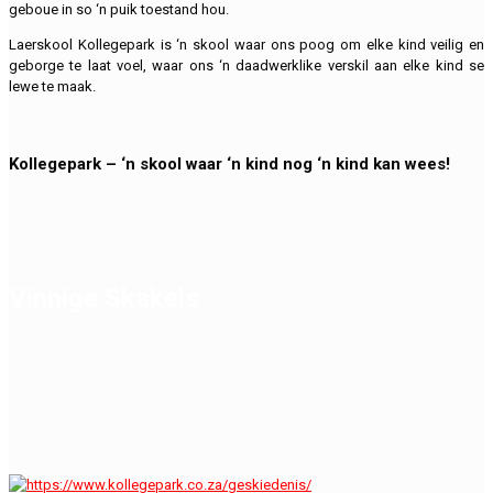
geboue in so ‘n puik toestand hou.
Laerskool Kollegepark is ‘n skool waar ons poog om elke kind veilig en
geborge te laat voel, waar ons ‘n daadwerklike verskil aan elke kind se
lewe te maak.
Kollegepark – ‘n skool waar ‘n kind nog ‘n kind kan wees!
Vinnige Skakels