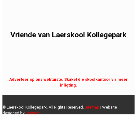
Vriende van Laerskool Kollegepark
Adverteer op ons webtuiste. Skakel die skoolkantoor vir meer
inligting.
© Laerskool Kollegepark. All Rights Reserved.
Sitemap
| Website
designed by
Siteweb