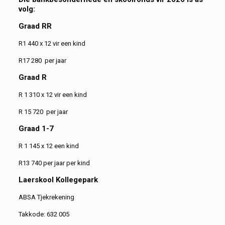
volg:
Graad RR
R1 440 x 12 vir een kind
R17 280 per jaar
Graad R
R 1 310 x 12 vir een kind
R 15 720 per jaar
Graad 1-7
R 1 145 x 12 een kind
R13 740 per jaar per kind
Laerskool Kollegepark
ABSA Tjekrekening
Takkode: 632 005