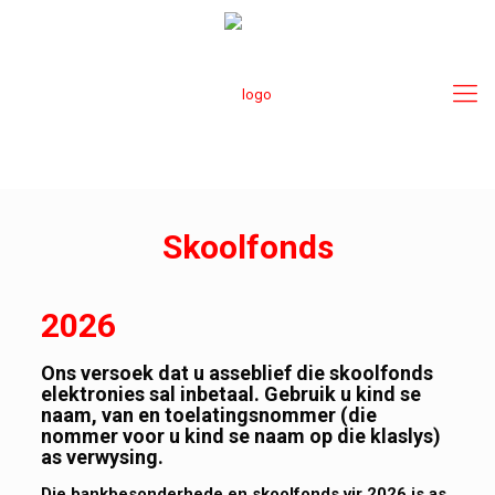
Skoolfonds
2026
Ons versoek dat u asseblief die skoolfonds
elektronies sal inbetaal. Gebruik u kind se
naam, van en toelatingsnommer (die
nommer voor u kind se naam op die klaslys)
as verwysing.
Die bankbesonderhede en skoolfonds vir 2026 is as