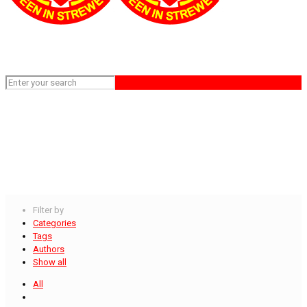
es+asiatico-mujeres Novia de pedido por correo legГ­timo
Home
es+asiatico-mujeres Novia de pedido por correo legГ­timo
Filter by
Categories
Tags
Authors
Show all
All